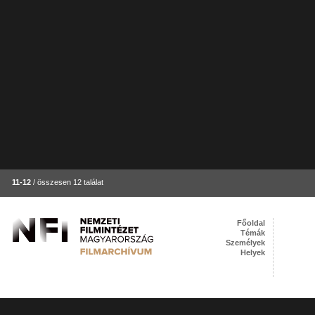
11-12
/ összesen 12 találat
Főoldal
Témák
Személyek
Helyek