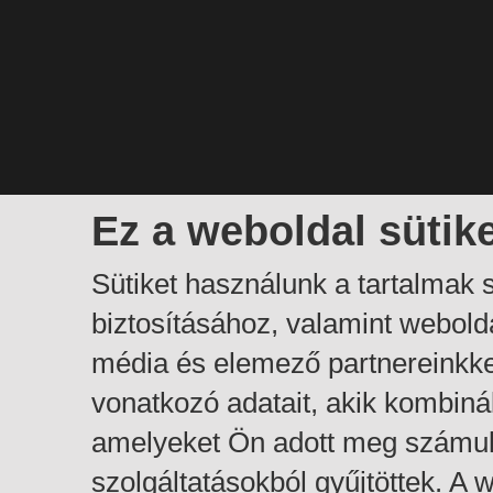
Ez a weboldal sütik
Sütiket használunk a tartalmak
biztosításához, valamint webol
média és elemező partnereinkk
vonatkozó adatait, akik kombiná
amelyeket Ön adott meg számuk
szolgáltatásokból gyűjtöttek. A