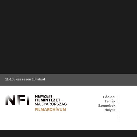
11-18
/ összesen 18 találat
Főoldal
Témák
Személyek
Helyek