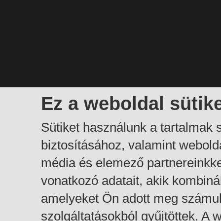
Ez a weboldal sütik
Sütiket használunk a tartalmak
biztosításához, valamint webol
média és elemező partnereinkk
vonatkozó adatait, akik kombiná
amelyeket Ön adott meg számuk
szolgáltatásokból gyűjtöttek. A