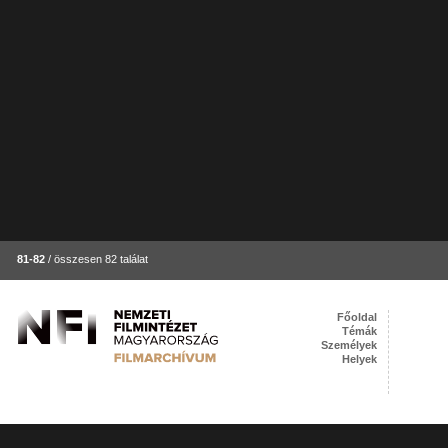
81-82
/ összesen 82 találat
Főoldal
Témák
Személyek
Helyek