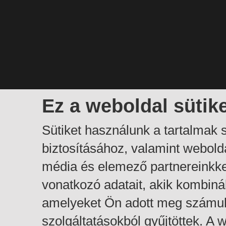
Ez a weboldal sütik
Sütiket használunk a tartalmak
biztosításához, valamint webol
média és elemező partnereinkk
vonatkozó adatait, akik kombiná
amelyeket Ön adott meg számuk
szolgáltatásokból gyűjtöttek. A