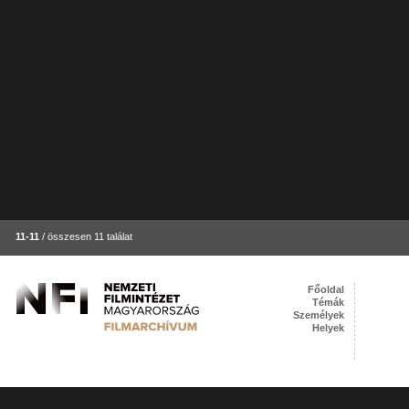
11-11
/ összesen 11 találat
Főoldal
Témák
Személyek
Helyek