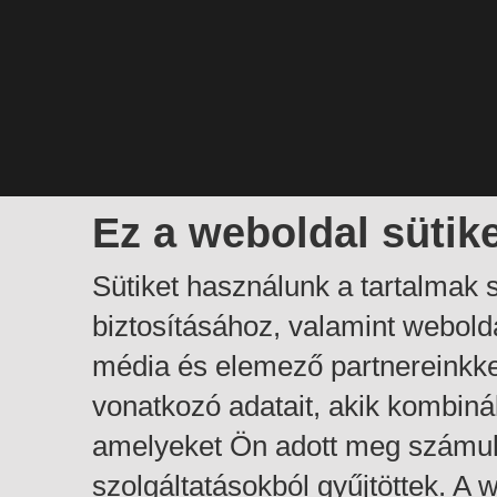
Ez a weboldal sütik
Sütiket használunk a tartalmak
biztosításához, valamint webol
média és elemező partnereinkk
vonatkozó adatait, akik kombiná
amelyeket Ön adott meg számuk
szolgáltatásokból gyűjtöttek. A