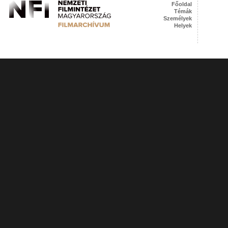
Főoldal
Témák
Személyek
Helyek