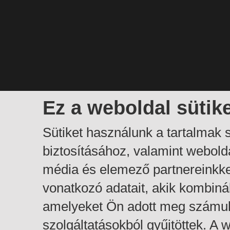
Ez a weboldal sütik
Sütiket használunk a tartalmak
biztosításához, valamint webol
média és elemező partnereinkk
vonatkozó adatait, akik kombiná
amelyeket Ön adott meg számuk
szolgáltatásokból gyűjtöttek. A