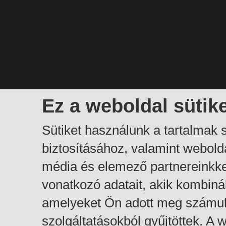
Ez a weboldal sütik
Sütiket használunk a tartalmak
biztosításához, valamint webol
média és elemező partnereinkk
vonatkozó adatait, akik kombiná
amelyeket Ön adott meg számuk
szolgáltatásokból gyűjtöttek. A