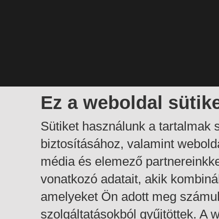
Ez a weboldal sütik
Sütiket használunk a tartalmak
biztosításához, valamint webol
média és elemező partnereinkk
vonatkozó adatait, akik kombiná
amelyeket Ön adott meg számuk
szolgáltatásokból gyűjtöttek. A