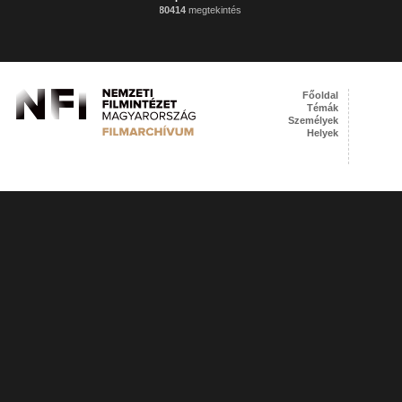
80414
megtekintés
Főoldal
Témák
Személyek
Helyek