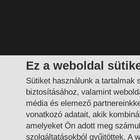
Ez a weboldal sütik
Sütiket használunk a tartalmak
biztosításához, valamint webol
média és elemező partnereinkk
vonatkozó adatait, akik kombiná
amelyeket Ön adott meg számuk
szolgáltatásokból gyűjtöttek. A