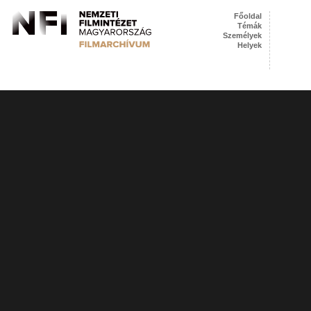
Főoldal
Témák
Személyek
Helyek