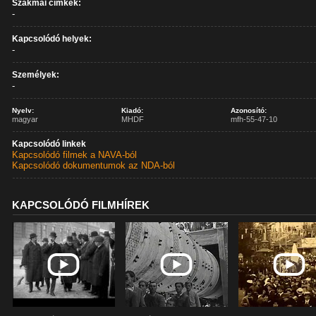
Szakmai címkék:
-
Kapcsolódó helyek:
-
Személyek:
-
Nyelv:
Kiadó:
Azonosító:
magyar
MHDF
mfh-55-47-10
Kapcsolódó linkek
Kapcsolódó filmek a NAVA-ból
Kapcsolódó dokumentumok az NDA-ból
KAPCSOLÓDÓ FILMHÍREK