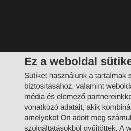
Ez a weboldal sütik
Sütiket használunk a tartalmak
biztosításához, valamint webol
média és elemező partnereinkk
vonatkozó adatait, akik kombiná
amelyeket Ön adott meg számuk
szolgáltatásokból gyűjtöttek. A