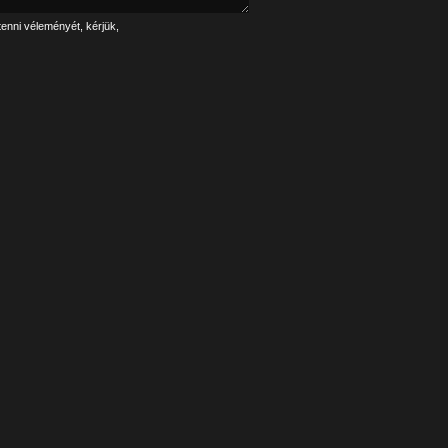
tenni véleményét, kérjük,