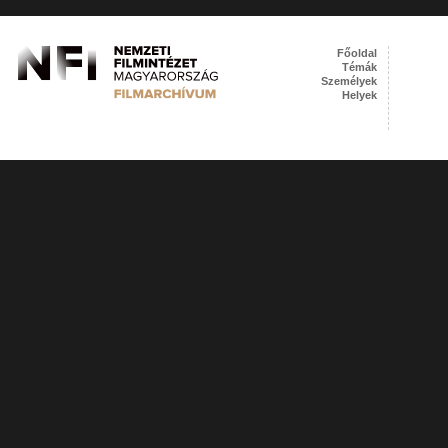
Főoldal
Témák
Személyek
Helyek