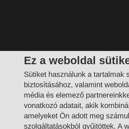
Ez a weboldal sütik
Sütiket használunk a tartalmak
biztosításához, valamint webol
média és elemező partnereinkk
vonatkozó adatait, akik kombiná
amelyeket Ön adott meg számuk
szolgáltatásokból gyűjtöttek. A