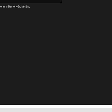
tenni véleményét, kérjük,