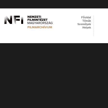
Főoldal
Témák
Személyek
Helyek