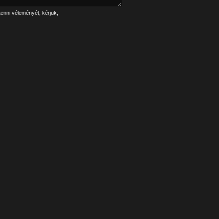
tenni véleményét, kérjük,