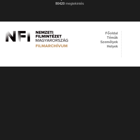
80420
megtekintés
Főoldal
Témák
Személyek
Helyek