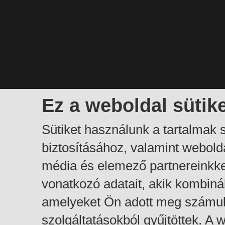
Ez a weboldal sütik
Sütiket használunk a tartalmak
biztosításához, valamint webol
média és elemező partnereinkk
vonatkozó adatait, akik kombiná
amelyeket Ön adott meg számuk
szolgáltatásokból gyűjtöttek. A