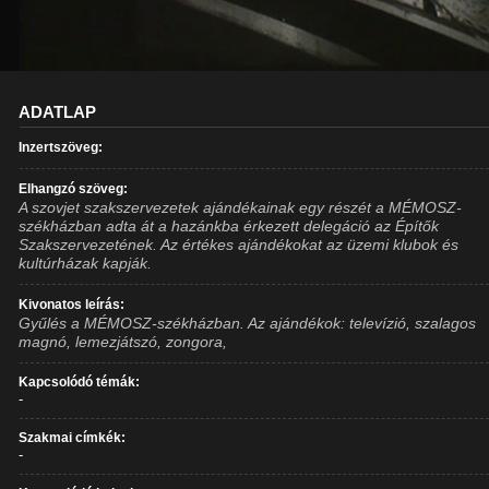
ADATLAP
Inzertszöveg:
Elhangzó szöveg:
A szovjet szakszervezetek ajándékainak egy részét a MÉMOSZ-
székházban adta át a hazánkba érkezett delegáció az Építők
Szakszervezetének. Az értékes ajándékokat az üzemi klubok és
kultúrházak kapják.
Kivonatos leírás:
Gyűlés a MÉMOSZ-székházban. Az ajándékok: televízió, szalagos
magnó, lemezjátszó, zongora,
Kapcsolódó témák:
-
Szakmai címkék:
-