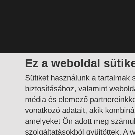
Ez a weboldal sütik
Sütiket használunk a tartalmak
biztosításához, valamint webol
média és elemező partnereinkk
vonatkozó adatait, akik kombiná
amelyeket Ön adott meg számuk
szolgáltatásokból gyűjtöttek. A