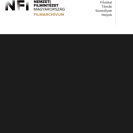
Főoldal
Témák
Személyek
Helyek