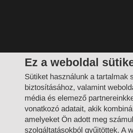
Ez a weboldal sütik
Sütiket használunk a tartalmak
biztosításához, valamint webol
média és elemező partnereinkk
vonatkozó adatait, akik kombiná
amelyeket Ön adott meg számuk
szolgáltatásokból gyűjtöttek. A