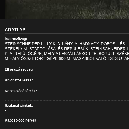
ADATLAP
Inzertszöveg:
STEINSCHNEIDER LILLY K. A. LÁNYI A. HADNAGY, DOBOS I. ÉS
SZÉKELY M. STARTOLÁSAI ÉS REPÜLÉSÜK. STEINSCHNEIDER L
K. A. REPÜLŐGÉPE, MELY A LESZÁLLÁSKOR FELBORULT. SZÉK
MIHÁLY ÖSSZETÖRT GÉPE 600 M. MAGASBÓL VALÓ ESÉS UTÁN
Elhangzó szöveg:
Kivonatos leírás:
Kapcsolódó témák:
-
Szakmai címkék:
-
Kapcsolódó helyek:
-