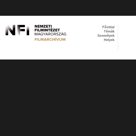
Főoldal
Témák
Személyek
Helyek