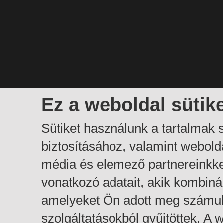
Ez a weboldal sütik
Sütiket használunk a tartalmak
biztosításához, valamint webol
média és elemező partnereinkk
vonatkozó adatait, akik kombiná
amelyeket Ön adott meg számuk
szolgáltatásokból gyűjtöttek. A