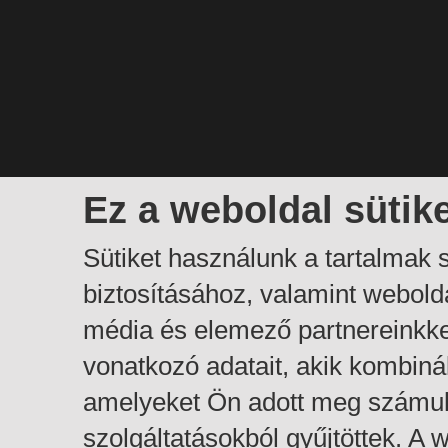
Ez a weboldal sütik
Sütiket használunk a tartalmak
biztosításához, valamint webol
média és elemező partnereinkk
vonatkozó adatait, akik kombiná
amelyeket Ön adott meg számuk
szolgáltatásokból gyűjtöttek. A