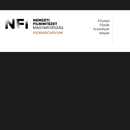
Főoldal
Témák
Személyek
Helyek