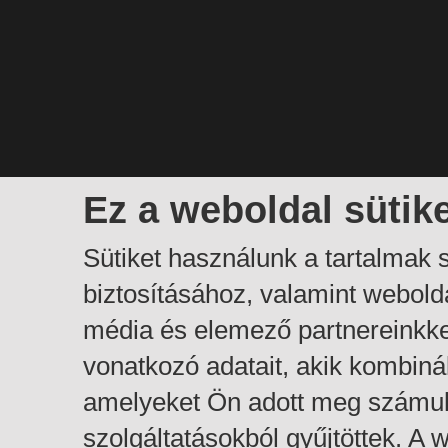
Ez a weboldal sütik
Sütiket használunk a tartalmak
biztosításához, valamint webol
média és elemező partnereinkk
vonatkozó adatait, akik kombiná
amelyeket Ön adott meg számuk
szolgáltatásokból gyűjtöttek. A