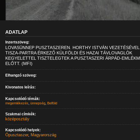
ADATLAP
Inzertszöveg:
LOVASÜNNEP PUSZTASZEREN. HORTHY ISTVÁN VEZETÉSÉVEL
TISZA-PARTRA ÉRKEZŐ KÜLFÖLDI ÉS HAZAI TÁVLOVAGLÓK
KEGYELETTEL TISZTELEGTEK A PUSZTASZERI ÁRPÁD-EMLÉK
ELŐTT. (MFI)
Elhangzó szöveg:
Kivonatos leírás:
Kapcsolódó témák:
megemlékezés
,
ünnepség
,
Belföld
Szakmai címkék:
középosztály
Kapcsolódó helyek:
Ópusztaszer
,
Magyarország