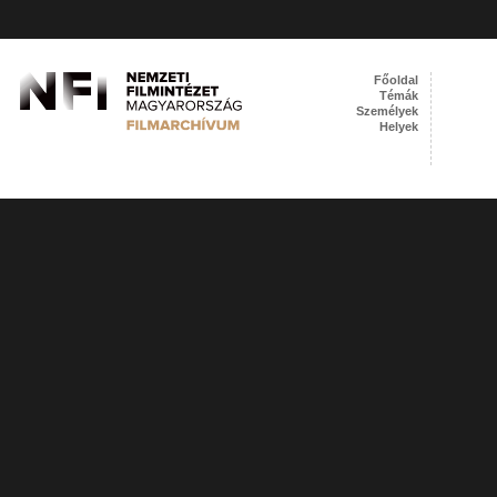
Főoldal
Témák
Személyek
Helyek