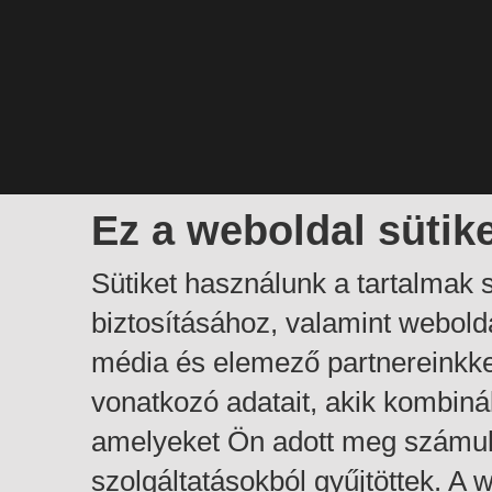
Ez a weboldal sütik
Sütiket használunk a tartalmak
biztosításához, valamint webol
média és elemező partnereinkk
vonatkozó adatait, akik kombiná
amelyeket Ön adott meg számuk
szolgáltatásokból gyűjtöttek. A