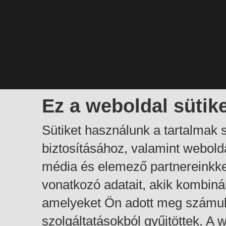
Ez a weboldal sütik
Sütiket használunk a tartalmak
biztosításához, valamint webol
média és elemező partnereinkk
vonatkozó adatait, akik kombiná
amelyeket Ön adott meg számuk
szolgáltatásokból gyűjtöttek. A