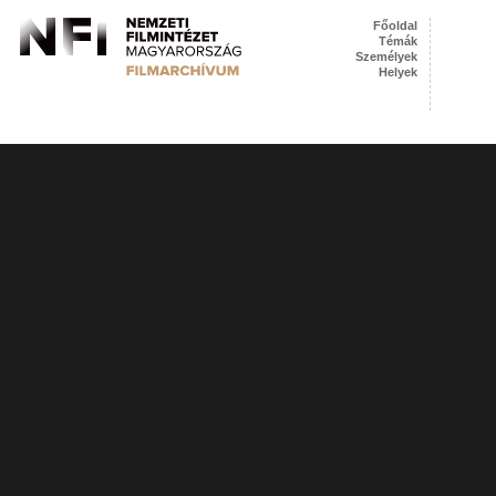
Főoldal
Témák
Személyek
Helyek