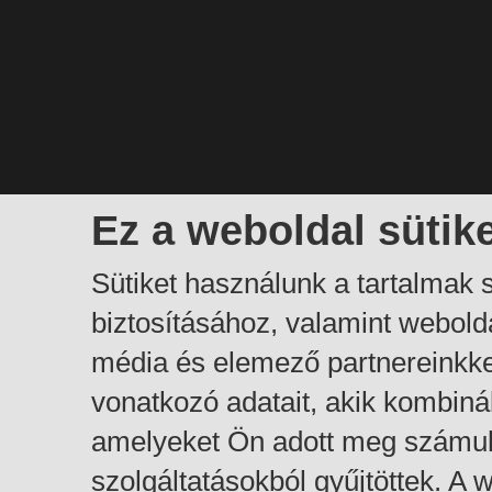
Ez a weboldal sütik
Sütiket használunk a tartalmak
biztosításához, valamint webol
média és elemező partnereinkk
vonatkozó adatait, akik kombiná
amelyeket Ön adott meg számuk
szolgáltatásokból gyűjtöttek. A