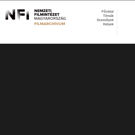
Főoldal
Témák
Személyek
Helyek