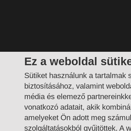
Ez a weboldal sütik
Sütiket használunk a tartalmak
biztosításához, valamint webol
média és elemező partnereinkk
vonatkozó adatait, akik kombiná
amelyeket Ön adott meg számuk
szolgáltatásokból gyűjtöttek. A