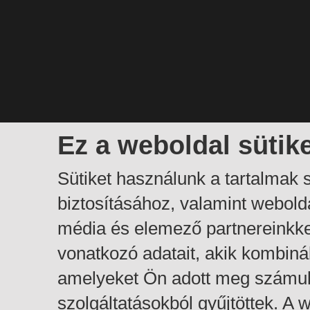
Ez a weboldal sütik
Sütiket használunk a tartalmak
biztosításához, valamint webol
média és elemező partnereinkk
vonatkozó adatait, akik kombiná
amelyeket Ön adott meg számuk
szolgáltatásokból gyűjtöttek. A