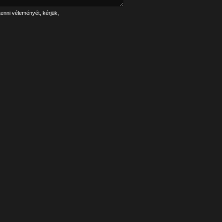
tenni véleményét, kérjük,