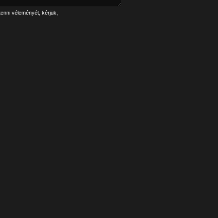
tenni véleményét, kérjük,