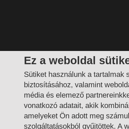
Ez a weboldal sütik
Sütiket használunk a tartalmak
biztosításához, valamint webol
média és elemező partnereinkk
vonatkozó adatait, akik kombiná
amelyeket Ön adott meg számuk
szolgáltatásokból gyűjtöttek. A