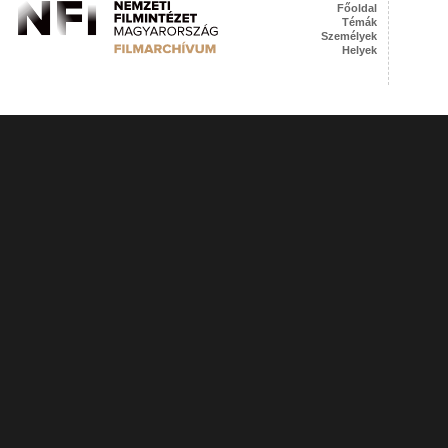
Főoldal
Témák
Személyek
Helyek