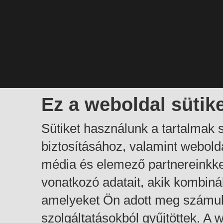
Ez a weboldal sütik
Sütiket használunk a tartalmak
biztosításához, valamint webol
média és elemező partnereinkk
vonatkozó adatait, akik kombiná
amelyeket Ön adott meg számuk
szolgáltatásokból gyűjtöttek. A