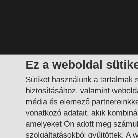
Ez a weboldal sütik
Sütiket használunk a tartalmak
biztosításához, valamint webol
média és elemező partnereinkk
vonatkozó adatait, akik kombiná
amelyeket Ön adott meg számuk
szolgáltatásokból gyűjtöttek. A