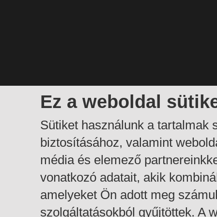
Ez a weboldal sütik
Sütiket használunk a tartalmak
biztosításához, valamint webol
média és elemező partnereinkk
vonatkozó adatait, akik kombiná
amelyeket Ön adott meg számuk
szolgáltatásokból gyűjtöttek. A