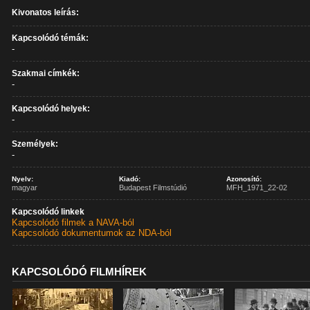
Kivonatos leírás:
Kapcsolódó témák:
-
Szakmai címkék:
-
Kapcsolódó helyek:
-
Személyek:
-
Nyelv:
Kiadó:
Azonosító:
magyar
Budapest Filmstúdió
MFH_1971_22-02
Kapcsolódó linkek
Kapcsolódó filmek a NAVA-ból
Kapcsolódó dokumentumok az NDA-ból
KAPCSOLÓDÓ FILMHÍREK