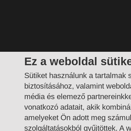
Ez a weboldal sütik
Sütiket használunk a tartalmak
biztosításához, valamint webol
média és elemező partnereinkk
vonatkozó adatait, akik kombiná
amelyeket Ön adott meg számuk
szolgáltatásokból gyűjtöttek. A