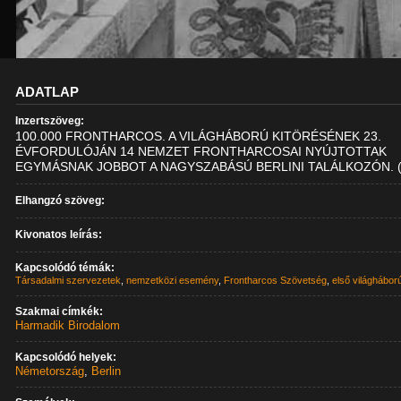
ADATLAP
Inzertszöveg:
100.000 FRONTHARCOS. A VILÁGHÁBORÚ KITÖRÉSÉNEK 23.
ÉVFORDULÓJÁN 14 NEMZET FRONTHARCOSAI NYÚJTOTTAK
EGYMÁSNAK JOBBOT A NAGYSZABÁSÚ BERLINI TALÁLKOZÓN. 
Elhangzó szöveg:
Kivonatos leírás:
Kapcsolódó témák:
Társadalmi szervezetek
,
nemzetközi esemény
,
Frontharcos Szövetség
,
első világhábor
Szakmai címkék:
Harmadik Birodalom
Kapcsolódó helyek:
Németország
,
Berlin