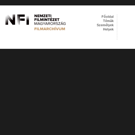
Főoldal
Témák
Személyek
Helyek