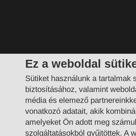
Ez a weboldal sütik
Sütiket használunk a tartalmak
biztosításához, valamint webol
média és elemező partnereinkk
vonatkozó adatait, akik kombiná
amelyeket Ön adott meg számuk
szolgáltatásokból gyűjtöttek. A