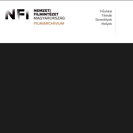
Főoldal
Témák
Személyek
Helyek