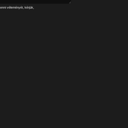
tenni véleményét, kérjük,