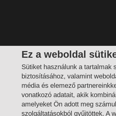
Ez a weboldal sütik
Sütiket használunk a tartalmak
biztosításához, valamint webol
média és elemező partnereinkk
vonatkozó adatait, akik kombiná
amelyeket Ön adott meg számuk
szolgáltatásokból gyűjtöttek. A