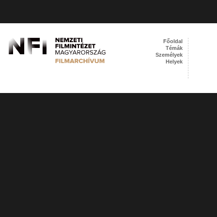
Főoldal
Témák
Személyek
Helyek