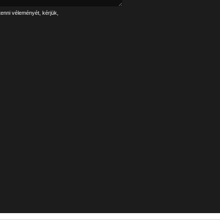
tenni véleményét, kérjük,