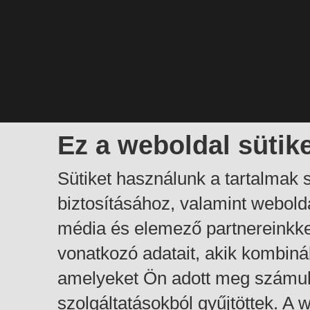
Ez a weboldal sütik
Sütiket használunk a tartalmak
biztosításához, valamint webol
média és elemező partnereinkk
vonatkozó adatait, akik kombiná
amelyeket Ön adott meg számuk
szolgáltatásokból gyűjtöttek. A