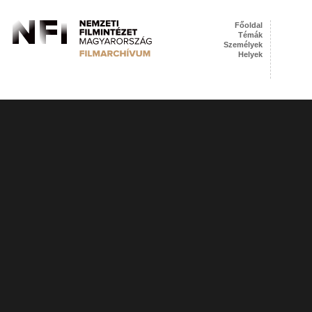
Főoldal
Témák
Személyek
Helyek