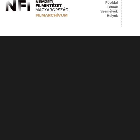
Főoldal
Témák
Személyek
Helyek