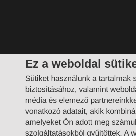
Ez a weboldal sütik
Sütiket használunk a tartalmak
biztosításához, valamint webol
média és elemező partnereinkk
vonatkozó adatait, akik kombiná
amelyeket Ön adott meg számuk
szolgáltatásokból gyűjtöttek. A