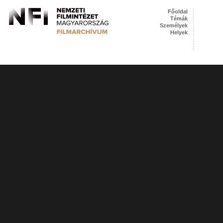
Főoldal
Témák
Személyek
Helyek