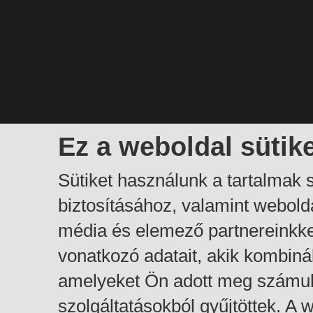
Ez a weboldal sütik
Sütiket használunk a tartalmak
biztosításához, valamint webol
média és elemező partnereinkk
vonatkozó adatait, akik kombiná
amelyeket Ön adott meg számuk
szolgáltatásokból gyűjtöttek. A