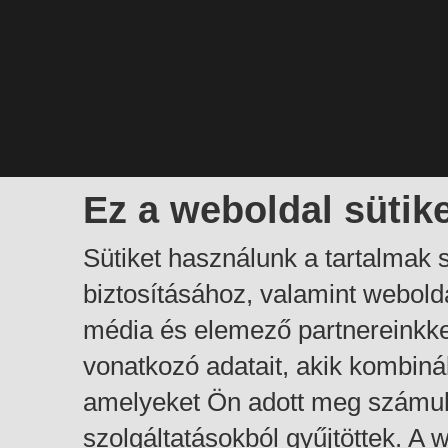
Ez a weboldal sütik
Sütiket használunk a tartalmak
biztosításához, valamint webol
média és elemező partnereinkk
vonatkozó adatait, akik kombiná
amelyeket Ön adott meg számuk
szolgáltatásokból gyűjtöttek. A