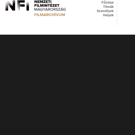
Főoldal
Témák
Személyek
Helyek