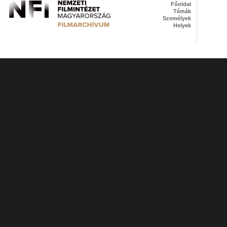
Főoldal
Témák
Személyek
Helyek