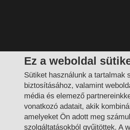
Ez a weboldal sütik
Sütiket használunk a tartalmak
biztosításához, valamint webol
média és elemező partnereinkk
vonatkozó adatait, akik kombiná
amelyeket Ön adott meg számuk
szolgáltatásokból gyűjtöttek. A