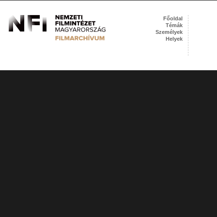
Főoldal
Témák
Személyek
Helyek