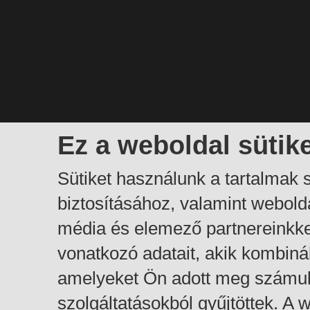
Ez a weboldal sütik
Sütiket használunk a tartalmak
biztosításához, valamint webol
média és elemező partnereinkk
vonatkozó adatait, akik kombiná
amelyeket Ön adott meg számuk
szolgáltatásokból gyűjtöttek. A