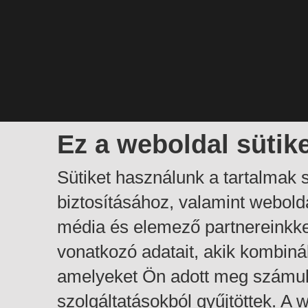
Ez a weboldal sütik
Sütiket használunk a tartalmak
biztosításához, valamint webol
média és elemező partnereinkk
vonatkozó adatait, akik kombiná
amelyeket Ön adott meg számuk
szolgáltatásokból gyűjtöttek. A