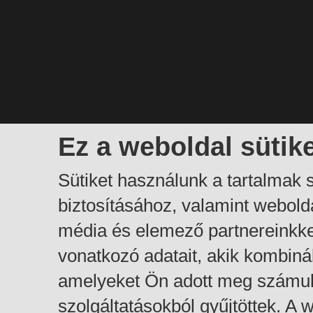
Ez a weboldal sütik
Sütiket használunk a tartalmak
biztosításához, valamint webol
média és elemező partnereinkk
vonatkozó adatait, akik kombiná
amelyeket Ön adott meg számuk
szolgáltatásokból gyűjtöttek. A