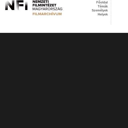
Főoldal
Témák
Személyek
Helyek