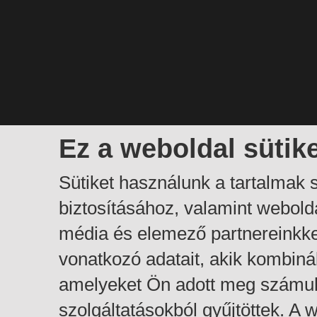
Ez a weboldal sütik
Sütiket használunk a tartalmak
biztosításához, valamint webol
média és elemező partnereinkk
vonatkozó adatait, akik kombiná
amelyeket Ön adott meg számuk
szolgáltatásokból gyűjtöttek. A