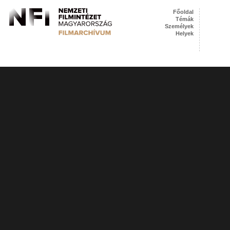
Főoldal
Témák
Személyek
Helyek