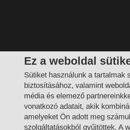
Ez a weboldal sütik
Sütiket használunk a tartalmak
biztosításához, valamint webol
média és elemező partnereinkk
vonatkozó adatait, akik kombiná
amelyeket Ön adott meg számuk
szolgáltatásokból gyűjtöttek. A