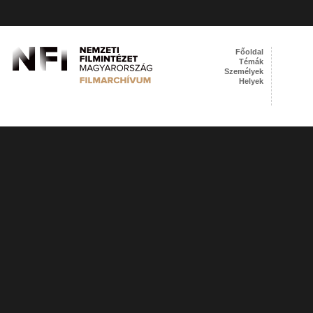
Főoldal
Témák
Személyek
Helyek