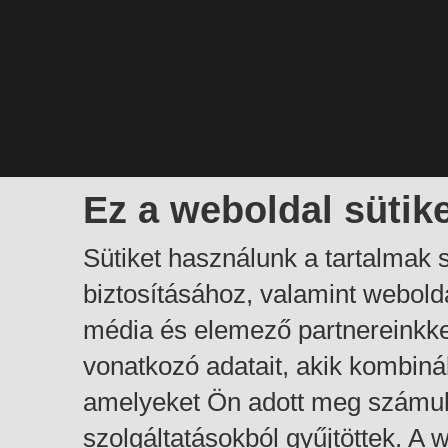
Ez a weboldal sütik
Sütiket használunk a tartalmak
biztosításához, valamint webol
média és elemező partnereinkk
vonatkozó adatait, akik kombiná
amelyeket Ön adott meg számuk
szolgáltatásokból gyűjtöttek. A