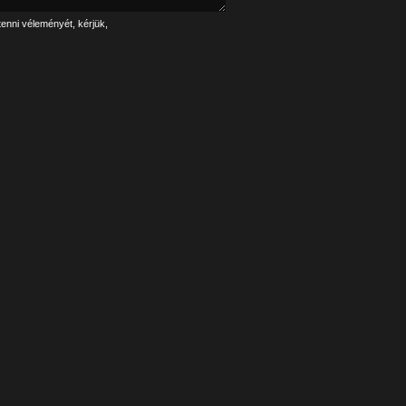
tenni véleményét, kérjük,