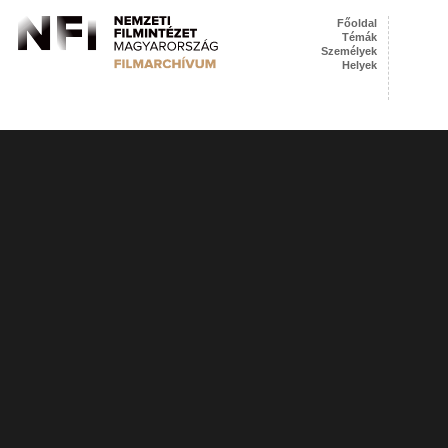
Főoldal
Témák
Személyek
Helyek