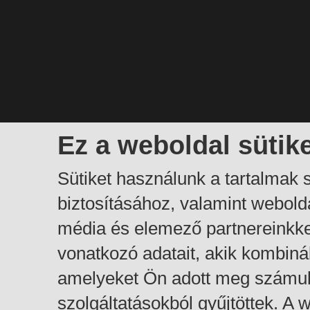
Ez a weboldal sütik
Sütiket használunk a tartalmak
biztosításához, valamint webol
média és elemező partnereinkk
vonatkozó adatait, akik kombiná
amelyeket Ön adott meg számuk
szolgáltatásokból gyűjtöttek. A